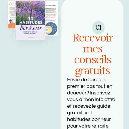
01
Recevoir
mes
conseils
gratuits
Envie de faire un
premier pas tout en
douceur? Inscrivez-
vous à mon infolettre
et recevez le guide
gratuit: «11
habitudes bonheur
pour votre retraite,