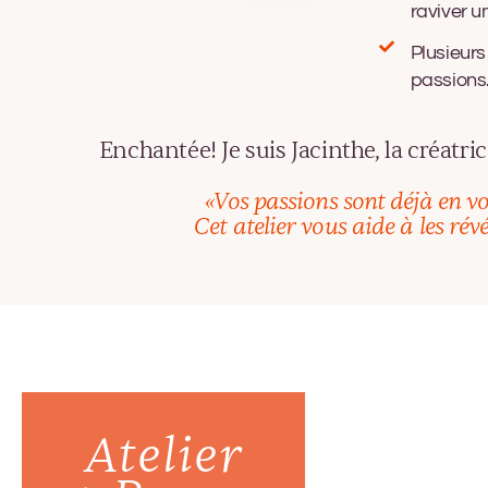
raviver u
Plusieur
passions
Enchantée! Je suis Jacinthe, la créatrice
«Vos passions sont déjà en vo
Cet atelier vous aide à les révé
Atelier