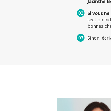
Jacinthe 
Si vous ne
section Ind
bonnes chan
Sinon, écr