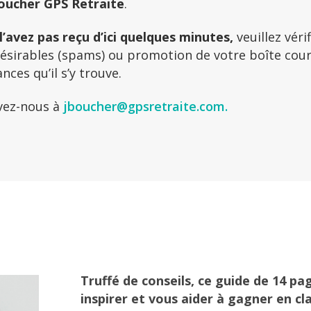
Boucher
GPS Retraite
.
 l’avez pas reçu d’ici quelques minutes,
veuillez véri
ésirables (spams) ou promotion de votre boîte courri
ces qu’il s’y trouve.
ivez-nous à
jboucher@gpsretraite.com.
Truffé de conseils, ce guide de 14 pa
inspirer et vous aider à gagner en cl