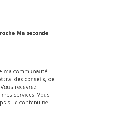
pproche Ma seconde
e de ma communauté.
ttrai des conseils, de
. Vous recevrez
 mes services. Vous
s si le contenu ne