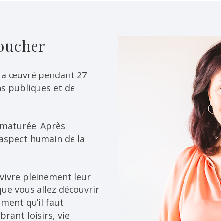
Boucher
 a œuvré pendant 27
s publiques et de
ématurée. Après
l’aspect humain de la
à vivre pleinement leur
que vous allez découvrir
ément qu’il faut
brant loisirs, vie