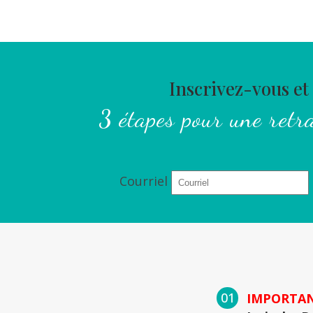
Inscrivez-vous et
3 étapes pour une retr
Courriel
IMPORTAN