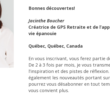
Bonnes découvertes!
Jacinthe Boucher
Créatrice
de GPS Retraite et de l’a
vie épanouie
Québec, Québec, Canada
En vous inscrivant, vous ferez parti
De 2 à 3 fois par mois, je vous transme
l’inspiration et des pistes de réflexion
également les nouveautés portant sur
pourrez vous désabonner en tout temp
vous convient plus.